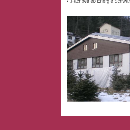
• „Fachbetrieb Energie Schwa